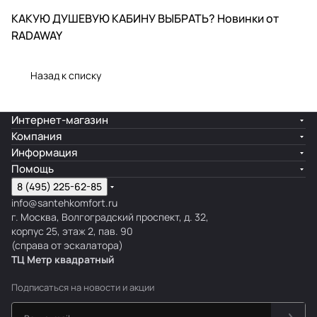
КАКУЮ ДУШЕВУЮ КАБИНУ ВЫБРАТЬ? Новинки от
Полезные советы
RADAWAY
Назад к списку
Интернет-магазин
Компания
Информация
Помощь
8 (495) 225-62-85
info@santehkomfort.ru
г. Москва, Волгоградский проспект, д. 32,
корпус 25, этаж 2, пав. 90
(справа от эскалатора)
ТЦ Метр
к
вадратный
Подписаться
на новости и акции