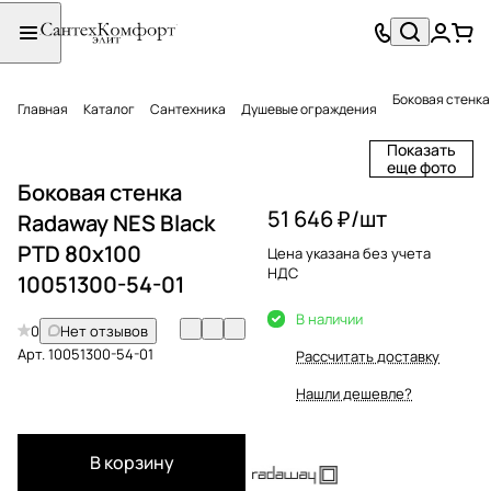
Боковая стенка
Главная
Каталог
Сантехника
Душевые ограждения
Показать
еще фото
Боковая стенка
51 646 ₽/
шт
Radaway NES Black
PTD 80x100
Цена указана без учета
НДС
10051300-54-01
В наличии
0
Нет отзывов
Арт.
10051300-54-01
Рассчитать доставку
Нашли дешевле?
В корзину