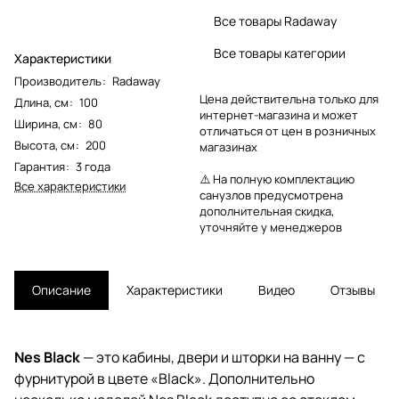
Все товары Radaway
Все товары категории
Характеристики
Производитель
:
Radaway
Цена действительна только для
Длина, см
:
100
интернет-магазина и может
Ширина, см
:
80
отличаться от цен в розничных
Высота, см
:
200
магазинах
Гарантия
:
3 года
⚠️ На полную комплектацию
Все характеристики
санузлов предусмотрена
дополнительная скидка,
уточняйте у менеджеров
Описание
Характеристики
Видео
Отзывы
Nes Black
— это кабины, двери и шторки на ванну — с
фурнитурой в цвете «Black». Дополнительно