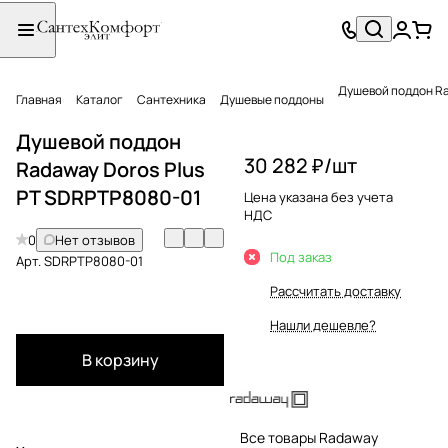
Душевой поддон Ra
Главная
Каталог
Сантехника
Душевые поддоны
Душевой поддон
30 282 ₽/
шт
Radaway Doros Plus
PT SDRPTP8080-01
Цена указана без учета
НДС
0
Нет отзывов
Под заказ
Арт.
SDRPTP8080-01
Рассчитать доставку
Нашли дешевле?
В корзину
Все товары Radaway