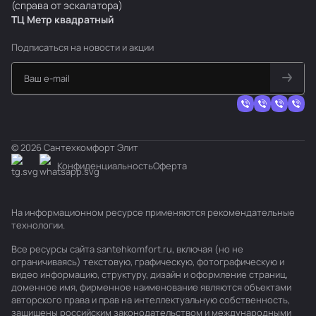
(справа от эскалатора)
ТЦ Метр
к
вадратный
Подписаться
на новости и акции
© 2026 Сантехкомфорт Элит
Конфиденциальность
Оферта
На информационном ресурсе применяются
рекомендательные
технологии
.
Все ресурсы сайта santehkomfort.ru, включая (но не
ограничиваясь) текстовую, графическую, фотографическую и
видео информацию, структуру, дизайн и оформление страниц,
доменное имя, фирменное наименование являются объектами
авторского права и прав на интеллектуальную собственность,
защищены российским законодательством и международными