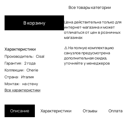
Все товары категории
Цена действительна только для
В корзину
интернет-магазина и может
отличаться от цен в розничных
магазинах
⚠️ На полную комплектацию
Характеристики
санузлов предусмотрена
Производитель
:
Cisal
дополнительная скидка,
Гарантия
:
2 года
уточняйте у менеджеров
Коллекции
:
Cherie
Страна
:
Италия
Монтаж
:
на стену
Все характеристики
Описание
Характеристики
Отзывы
Оплата