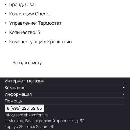
Бренд: Cisal
Коллекция: Cherie
Управление: Термостат
Количество: 3
Комплектующие: Кронштейн
Назад к списку
Интернет-магазин
Компания
Информация
Помощь
8 (495) 225-62-85
info@santehkomfort.ru
г. Москва, Волгоградский проспект, д. 32,
корпус 25, этаж 2, пав. 90