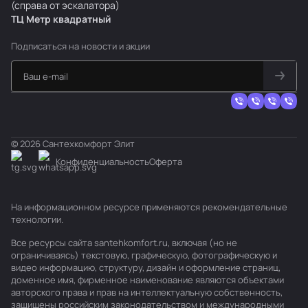
(справа от эскалатора)
ТЦ Метр
к
вадратный
Подписаться
на новости и акции
© 2026 Сантехкомфорт Элит
Конфиденциальность
Оферта
На информационном ресурсе применяются
рекомендательные
технологии
.
Все ресурсы сайта santehkomfort.ru, включая (но не
ограничиваясь) текстовую, графическую, фотографическую и
видео информацию, структуру, дизайн и оформление страниц,
доменное имя, фирменное наименование являются объектами
авторского права и прав на интеллектуальную собственность,
защищены российским законодательством и международными