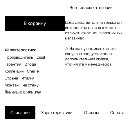
Все товары категории
Цена действительна только для
В корзину
интернет-магазина и может
отличаться от цен в розничных
магазинах
⚠️ На полную комплектацию
Характеристики
санузлов предусмотрена
Производитель
:
Cisal
дополнительная скидка,
Гарантия
:
2 года
уточняйте у менеджеров
Коллекции
:
Cherie
Страна
:
Италия
Монтаж
:
на стену
Все характеристики
Описание
Характеристики
Отзывы
Оплата