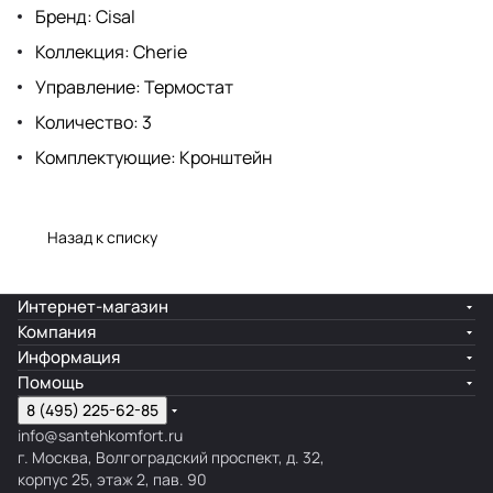
Бренд: Cisal
Коллекция: Cherie
Управление: Термостат
Количество: 3
Комплектующие: Кронштейн
Назад к списку
Интернет-магазин
Компания
Информация
Помощь
8 (495) 225-62-85
info@santehkomfort.ru
г. Москва, Волгоградский проспект, д. 32,
корпус 25, этаж 2, пав. 90