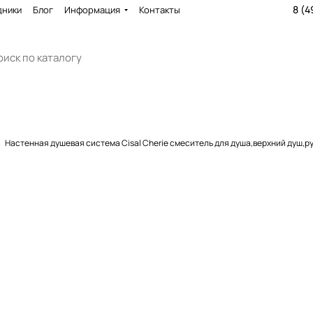
8 (4
дники
Блог
Информация
Контакты
Настенная душевая система Cisal Cherie смеситель для душа,верхний душ,р