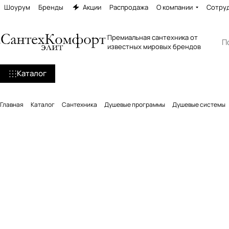
Шоурум
Бренды
Акции
Распродажа
О компании
Сотру
Премиальная сантехника от
известных мировых брендов
Каталог
Главная
Каталог
Сантехника
Душевые программы
Душевые системы