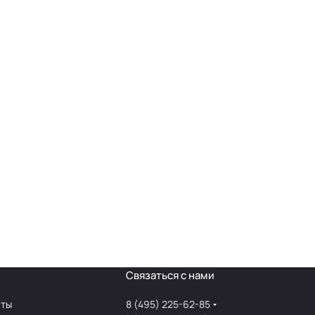
Связаться с нами
аты
8 (495) 225-62-85