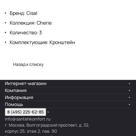
Бренд: Cisal
Коллекция: Cherie
Количество: 3
Комплектующие: Кронштейн
Назад к списку
Интернет-магазин
Компания
Информация
Помощь
8 (495) 225-62-85
info@santehkomfort.ru
г. Москва, Волгоградский проспект, д. 32,
корпус 25, этаж 2, пав. 90