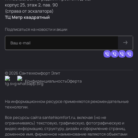
корпус 25, этаж 2, пав. 90
(справа от эскалатора)
ТЦ Метр
к
вадратный
Подписаться
на новости и акции
© 2026 Сантехкомфорт Элит
Конфиденциальность
Оферта
На информационном ресурсе применяются
рекомендательные
технологии
.
Все ресурсы сайта santehkomfort.ru, включая (но не
ограничиваясь) текстовую, графическую, фотографическую и
видео информацию, структуру, дизайн и оформление страниц,
доменное имя, фирменное наименование являются объектами