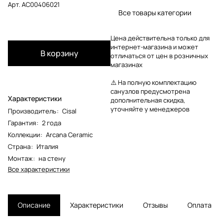
Арт.
AC00406021
Все товары категории
Цена действительна только для
интернет-магазина и может
В корзину
отличаться от цен в розничных
магазинах
⚠️ На полную комплектацию
санузлов предусмотрена
Характеристики
дополнительная скидка,
уточняйте у менеджеров
Производитель
:
Cisal
Гарантия
:
2 года
Коллекции
:
Arcana Ceramic
Страна
:
Италия
Монтаж
:
на стену
Все характеристики
Описание
Характеристики
Отзывы
Оплата