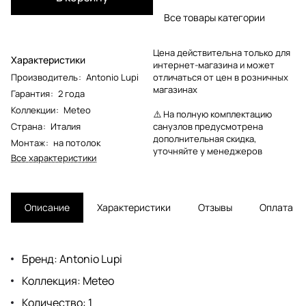
Все товары категории
Цена действительна только для
Характеристики
интернет-магазина и может
Производитель
:
Antonio Lupi
отличаться от цен в розничных
магазинах
Гарантия
:
2 года
Коллекции
:
Meteo
⚠️ На полную комплектацию
Страна
:
Италия
санузлов предусмотрена
дополнительная скидка,
Монтаж
:
на потолок
уточняйте у менеджеров
Все характеристики
Описание
Характеристики
Отзывы
Оплата
Бренд: Antonio Lupi
Коллекция: Meteo
Количество: 1