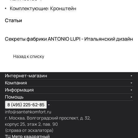
Комплектующие: Кронштейн
Статьи
Секреты фабрики ANTONIO LUPI - Итальянский дизайн
Производства
Назад к списку
Интернет-магазин
Компания
Информация
Помощь
8 (495) 225-62-85
info@santehkomfort.ru
г. Москва, Волгоградский проспект, д. 32,
корпус 25, этаж 2, пав. 90
(справа от эскалатора)
ТЦ Метр
к
вадратный