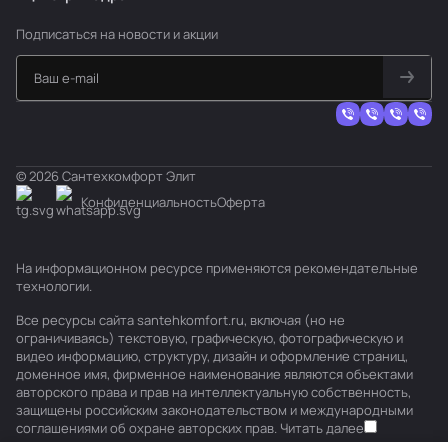
Подписаться
на новости и акции
© 2026 Сантехкомфорт Элит
Конфиденциальность
Оферта
На информационном ресурсе применяются
рекомендательные
технологии
.
Все ресурсы сайта santehkomfort.ru, включая (но не
ограничиваясь) текстовую, графическую, фотографическую и
видео информацию, структуру, дизайн и оформление страниц,
доменное имя, фирменное наименование являются объектами
авторского права и прав на интеллектуальную собственность,
защищены российским законодательством и международными
соглашениями об охране авторских прав.
Читать далее