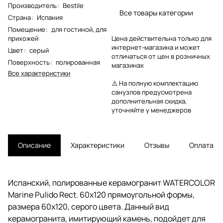
Производитель
:
Bestile
Все товары категории
Страна
:
Испания
Помещение
:
для гостиной
,
для
прихожей
Цена действительна только для
интернет-магазина и может
Цвет
:
серый
отличаться от цен в розничных
Поверхность
:
полированная
магазинах
Все характеристики
⚠️ На полную комплектацию
санузлов предусмотрена
дополнительная скидка,
уточняйте у менеджеров
Описание
Характеристики
Отзывы
Оплата
Испанский, полированные керамогранит WATERCOLOR
Marine Pulido Rect. 60x120 прямоугольной формы,
размера 60x120, серого цвета. Данный вид
керамогранита, имитирующий камень, подойдет для