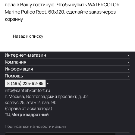
пола в Вашу гостиную. Чтобы купить WATERCOLOR
Marine Pulido Rect. 60x120, сделайте заказ через
корзину
Назад к списку
Интернет-магазин
Компания
Информация
Помощь
8 (495) 225-62-85
info@santehkomfort.ru
г. Москва, Волгоградский проспект, д. 32,
корпус 25, этаж 2, пав. 90
(справа от эскалатора)
ТЦ Метр
к
вадратный
Подписаться
на новости и акции