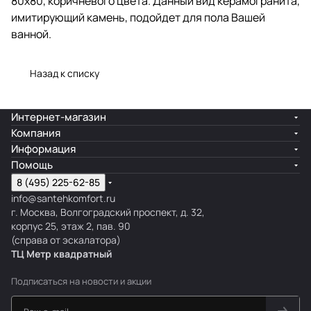
80x80, коричневого цвета. Данный вид керамогранита,
имитирующий камень, подойдет для пола Вашей
ванной.
Назад к списку
Интернет-магазин
Компания
Информация
Помощь
8 (495) 225-62-85
info@santehkomfort.ru
г. Москва, Волгоградский проспект, д. 32,
корпус 25, этаж 2, пав. 90
(справа от эскалатора)
ТЦ Метр
к
вадратный
Подписаться
на новости и акции