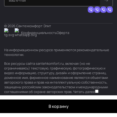
© 2026 Сантехкомфорт Элит
Конфиденциальность
Оферта
На информационном ресурсе применяются
рекомендательные
технологии
.
Все ресурсы сайта santehkomfort.ru, включая (но не
ограничиваясь) текстовую, графическую, фотографическую и
видео информацию, структуру, дизайн и оформление страниц,
доменное имя, фирменное наименование являются объектами
авторского права и прав на интеллектуальную собственность,
защищены российским законодательством и международными
соглашениями об охране авторских прав.
Читать далее
В корзину