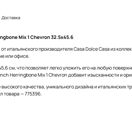
Доставка
ngbone Mix 1 Chevron 32.5x45.6
 от итальянского производителя Casa Dolce Casa из колле
ме или офисе.
5,6 см, что позволяет легко уложить его на любую поверх
ench Herringbone Mix 1 Chevron добавит изысканности и ор
е высокого качества, уникального дизайна и итальянских т
л товара — 775396.