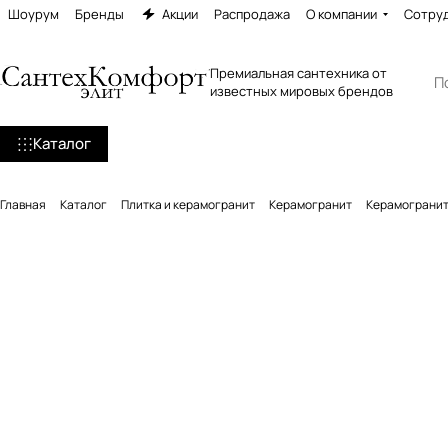
Шоурум
Бренды
Акции
Распродажа
О компании
Сотру
Премиальная сантехника от
известных мировых брендов
Каталог
Главная
Каталог
Плитка и керамогранит
Керамогранит
Керамогранит 