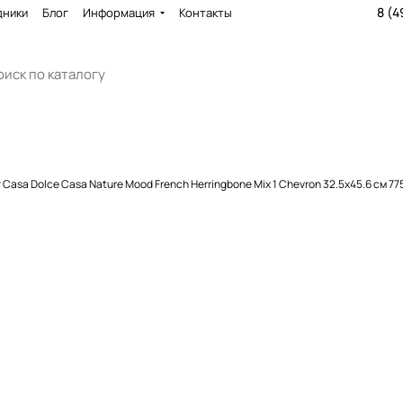
8 (4
дники
Блог
Информация
Контакты
Casa Dolce Casa Nature Mood French Herringbone Mix 1 Chevron 32.5x45.6 см 7