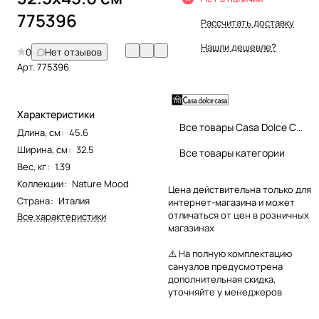
775396
Рассчитать доставку
Нашли дешевле?
0
Нет отзывов
Арт.
775396
Характеристики
Все товары Casa Dolce Casa
Длина, см
:
45.6
Ширина, см
:
32.5
Все товары категории
Вес, кг
:
1.39
Коллекции
:
Nature Mood
Цена действительна только для
Страна
:
Италия
интернет-магазина и может
отличаться от цен в розничных
Все характеристики
магазинах
⚠️ На полную комплектацию
санузлов предусмотрена
дополнительная скидка,
уточняйте у менеджеров