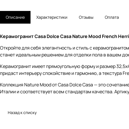
Описание
Характеристики
Отзывы
Оплата
Керамогранит Casa Dolce Casa Nature Mood French Herri
Откройте для себя элегантность и стиль с керамогранитом
станет идеальным решением для отделки пола в вашем до
Керамогранит имеет прямоугольную форму и размер 32,5x4
придаст интерьеру спокойствие и гармонию, а текстура Fr
Коллекция Nature Mood от Casa Dolce Casa — это сочетани
Италии и соответствует всем стандартам качества. Артику
Назад к списку