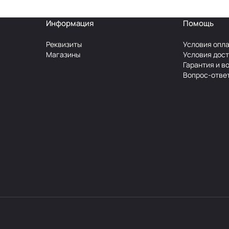
Информация
Помощь
Реквизиты
Условия опл
Магазины
Условия дос
Гарантия и в
Вопрос-отве