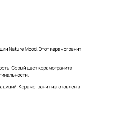
кции Nature Mood. Этот керамогранит
ность. Серый цвет керамогранита
игинальности.
радиций. Керамогранит изготовлен в