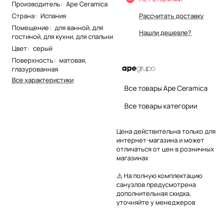
Производитель
:
Ape Ceramica
Страна
:
Испания
Рассчитать доставку
Помещение
:
для ванной
,
для
Нашли дешевле?
гостиной
,
для кухни
,
для спальни
Цвет
:
серый
Поверхность
:
матовая
,
глазурованная
Все характеристики
Все товары Ape Ceramica
Все товары категории
Цена действительна только для
интернет-магазина и может
отличаться от цен в розничных
магазинах
⚠️ На полную комплектацию
санузлов предусмотрена
дополнительная скидка,
уточняйте у менеджеров