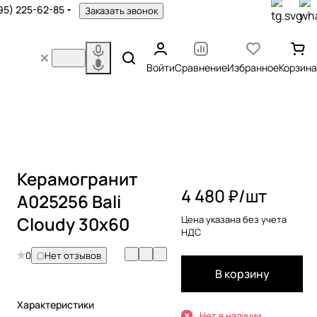
95) 225-62-85
Заказать звонок
Войти
Сравнение
Избранное
Корзина
Керамогранит
4 480 ₽/
шт
A025256 Bali
Cloudy 30x60
Цена указана без учета
НДС
0
Нет отзывов
В корзину
Характеристики
Нет в наличии