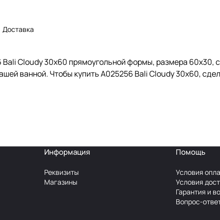
Доставка
Bali Cloudy 30x60 прямоугольной формы, размера 60x30, с
ашей ванной. Чтобы купить A025256 Bali Cloudy 30x60, сде
Информация
Помощь
Реквизиты
Условия опл
Магазины
Условия дос
Гарантия и в
Вопрос-отве