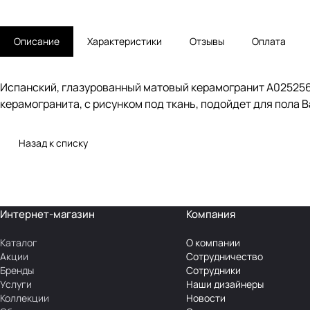
Описание
Характеристики
Отзывы
Оплата
Испанский, глазурованный матовый керамогранит A025256 
керамогранита, с рисунком под ткань, подойдет для пола В
Назад к списку
Интернет-магазин
Компания
Каталог
О компании
Акции
Сотрудничество
Бренды
Сотрудники
Услуги
Наши дизайнеры
Коллекции
Новости