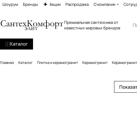
Шоурум
Бренды
Акции
Распродажа
О компании
Сотру
Премиальная сантехника от
известных мировых брендов
Каталог
Главная
Каталог
Плитка и керамогранит
Керамогранит
Керамогранит 
Показат