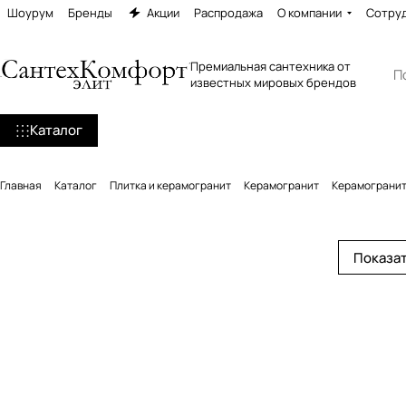
Шоурум
Бренды
Акции
Распродажа
О компании
Сотру
Премиальная сантехника от
известных мировых брендов
Каталог
Главная
Каталог
Плитка и керамогранит
Керамогранит
Керамогранит 
Показат