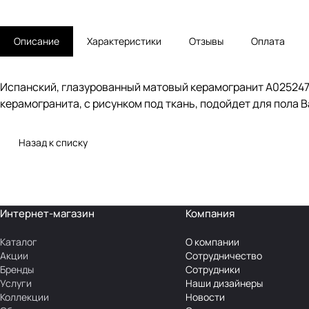
Описание
Характеристики
Отзывы
Оплата
Испанский, глазурованный матовый керамогранит A025247 B
керамогранита, с рисунком под ткань, подойдет для пола Ва
Назад к списку
Интернет-магазин
Компания
Каталог
О компании
Акции
Сотрудничество
Бренды
Сотрудники
Услуги
Наши дизайнеры
Коллекции
Новости