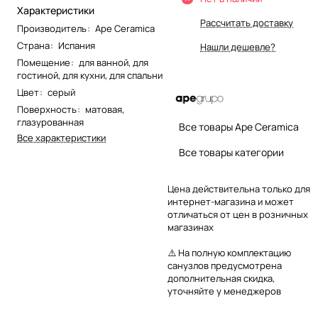
Характеристики
Рассчитать доставку
Производитель
:
Ape Ceramica
Страна
:
Испания
Нашли дешевле?
Помещение
:
для ванной
,
для
гостиной
,
для кухни
,
для спальни
Цвет
:
серый
Поверхность
:
матовая
,
глазурованная
Все товары Ape Ceramica
Все характеристики
Все товары категории
Цена действительна только для
интернет-магазина и может
отличаться от цен в розничных
магазинах
⚠️ На полную комплектацию
санузлов предусмотрена
дополнительная скидка,
уточняйте у менеджеров