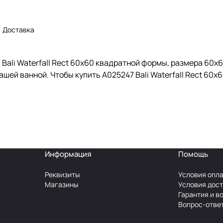
Доставка
ali Waterfall Rect 60x60 квадратной формы, размера 60x6
шей ванной. Чтобы купить A025247 Bali Waterfall Rect 60x6
Информация
Помощь
Реквизиты
Условия опл
Магазины
Условия дос
Гарантия и в
Вопрос-отве