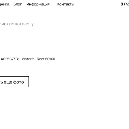
8 (4
дники
Блог
Информация
Контакты
A025247 Bali Waterfall Rect 60x60
ь еще фото