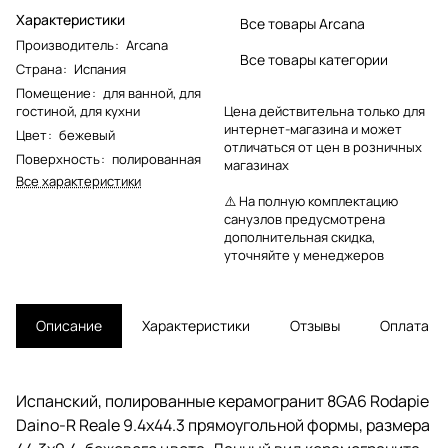
Характеристики
Все товары Arcana
Производитель
:
Arcana
Все товары категории
Страна
:
Испания
Помещение
:
для ванной
,
для
гостиной
,
для кухни
Цена действительна только для
интернет-магазина и может
Цвет
:
бежевый
отличаться от цен в розничных
Поверхность
:
полированная
магазинах
Все характеристики
⚠️ На полную комплектацию
санузлов предусмотрена
дополнительная скидка,
уточняйте у менеджеров
Описание
Характеристики
Отзывы
Оплата
Испанский, полированные керамогранит 8GA6 Rodapie
Daino-R Reale 9.4x44.3 прямоугольной формы, размера