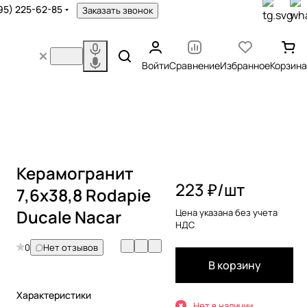
95) 225-62-85
Заказать звонок
Войти
Сравнение
Избранное
Корзина
Керамогранит
223 ₽/
шт
7,6x38,8 Rodapie
Ducale Nacar
Цена указана без учета
НДС
0
Нет отзывов
В корзину
Характеристики
Нет в наличии