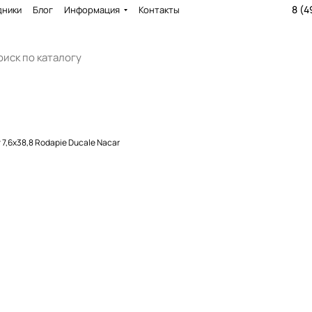
8 (4
дники
Блог
Информация
Контакты
7,6x38,8 Rodapie Ducale Nacar