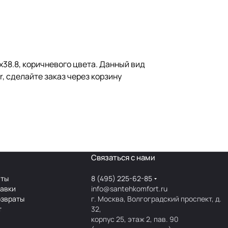
x38.8, коричневого цвета. Данный вид
, сделайте заказ через корзину
Связаться с нами
аты
8 (495) 225-62-85
тавки
info@santehkomfort.ru
озвраты
г. Москва, Волгоградский проспект, д.
т
32,
корпус 25, этаж 2, пав. 90