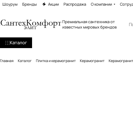
Шоурум
Бренды
Акции
Распродажа
О компании
Сотру
Премиальная сантехника от
известных мировых брендов
Каталог
Главная
Каталог
Плитка и керамогранит
Керамогранит
Керамогранит 