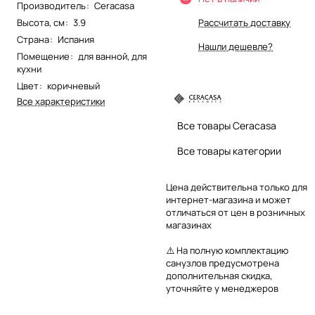
Производитель
:
Ceracasa
Высота, см
:
3.9
Рассчитать доставку
Страна
:
Испания
Нашли дешевле?
Помещение
:
для ванной
,
для
кухни
Цвет
:
коричневый
Все характеристики
Все товары Ceracasa
Все товары категории
Цена действительна только для
интернет-магазина и может
отличаться от цен в розничных
магазинах
⚠️ На полную комплектацию
санузлов предусмотрена
дополнительная скидка,
уточняйте у менеджеров