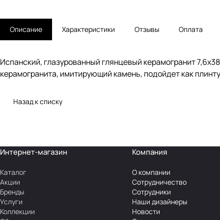
Описание
Характеристики
Отзывы
Оплата
Испанский, глазурованный глянцевый керамогранит 7,6x38,
керамогранита, имитирующий камень, подойдет как плинтус 
Назад к списку
Интернет-магазин
Компания
Каталог
О компании
Акции
Сотрудничество
Бренды
Сотрудники
Услуги
Наши дизайнеры
Коллекции
Новости