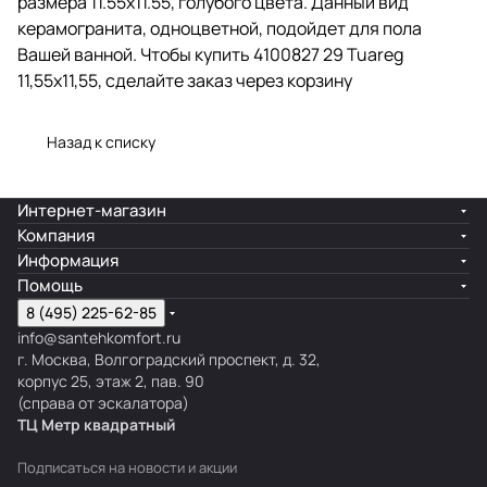
размера 11.55x11.55, голубого цвета. Данный вид
керамогранита, одноцветной, подойдет для пола
Вашей ванной. Чтобы купить 4100827 29 Tuareg
11,55x11,55, сделайте заказ через корзину
Назад к списку
Интернет-магазин
Компания
Информация
Помощь
8 (495) 225-62-85
info@santehkomfort.ru
г. Москва, Волгоградский проспект, д. 32,
корпус 25, этаж 2, пав. 90
(справа от эскалатора)
ТЦ Метр
к
вадратный
Подписаться
на новости и акции