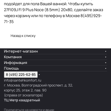
подойдет для пола Вашей ванной. Чтобы купить
27FI09J FI 9 Plus Noce (8.5mm) 20х80, сделайте заказ
через корзину или по телефону в Москве 8(495)929-
71-35
Назад к списку
Интернет-магазин
Компания
Информация
Помощь
8 (495) 225-62-85
info@santehkomfort.ru
г. Москва, Волгоградский проспект, д. 32,
корпус 25, этаж 2, пав. 90
(справа от эскалатора)
ТЦ Метр
к
вадратный
Подписаться
на новости и акции