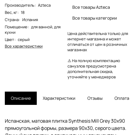
Производитель
:
Azteca
Все товары Azteca
Вес, кг
:
18
Все товары категории
Страна
:
Испания
Помещение
:
для ванной
,
для
кухни
Цена действительна только для
интернет-магазина и может
Цвет
:
серый
отличаться от цен в розничных
Все характеристики
магазинах
⚠️ На полную комплектацию
санузлов предусмотрена
дополнительная скидка,
уточняйте у менеджеров
Описание
Характеристики
Отзывы
Оплата
Испанская, матовая плитка Synthesis Mill Grey 30x90
прямоугольной формы, размера 90x30, серого цвета.