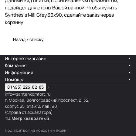
Данный вид плитки, с оригинальным орнаментом,
подойдет для стены Вашей ванной. Чтобы купить
Synthesis Mill Grey 30x90, сделайте заказ через
корзину
Назад к списку
Интернет-магазин
Компания
Информация
Помощь
8 (495) 225-62-85
info@santehkomfort.ru
г. Москва, Волгоградский проспект, д. 32,
корпус 25, этаж 2, пав. 90
(справа от эскалатора)
ТЦ Метр
к
вадратный
Подписаться
на новости и акции