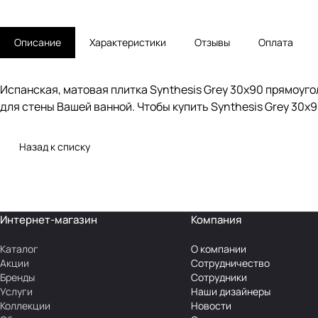
Описание
Характеристики
Отзывы
Оплата
Испанская, матовая плитка Synthesis Grey 30x90 прямоуг
для стены Вашей ванной. Чтобы купить Synthesis Grey 30x9
Назад к списку
Интернет-магазин
Компания
Каталог
О компании
Акции
Сотрудничество
Бренды
Сотрудники
Услуги
Наши дизайнеры
Коллекции
Новости