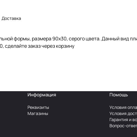
Доставка
ольной формы, размера 90x30, серого цвета. Данный вид п
0, сделайте заказ через корзину
Информация
Помощь
Реквизиты
Условия опл
Магазины
Условия дос
Гарантия и в
Вопрос-отве