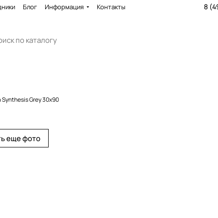
8 (4
дники
Блог
Информация
Контакты
 Synthesis Grey 30x90
ь еще фото