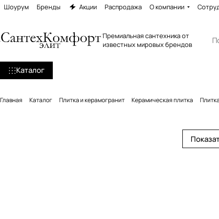
Шоурум
Бренды
Акции
Распродажа
О компании
Сотру
Премиальная сантехника от
известных мировых брендов
Каталог
Главная
Каталог
Плитка и керамогранит
Керамическая плитка
Плитка
Показат