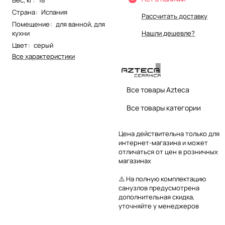
Вес, кг
:
18
Страна
:
Испания
Рассчитать доставку
Помещение
:
для ванной
,
для
кухни
Нашли дешевле?
Цвет
:
серый
Все характеристики
Все товары Azteca
Все товары категории
Цена действительна только для
интернет-магазина и может
отличаться от цен в розничных
магазинах
⚠️ На полную комплектацию
санузлов предусмотрена
дополнительная скидка,
уточняйте у менеджеров