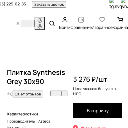
95) 225-62-85
Заказать звонок
Войти
Сравнение
Избранное
Корзина
Плитка Synthesis
3 276 ₽/
шт
Grey 30x90
Цена указана без учета
НДС
0
Нет отзывов
В корзину
Характеристики
Производитель
:
Azteca
Нет в наличии