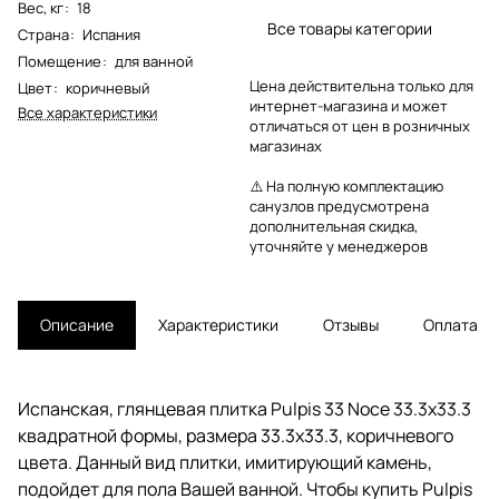
Вес, кг
:
18
Все товары категории
Страна
:
Испания
Помещение
:
для ванной
Цена действительна только для
Цвет
:
коричневый
интернет-магазина и может
Все характеристики
отличаться от цен в розничных
магазинах
⚠️ На полную комплектацию
санузлов предусмотрена
дополнительная скидка,
уточняйте у менеджеров
Описание
Характеристики
Отзывы
Оплата
Испанская, глянцевая плитка Pulpis 33 Noce 33.3x33.3
квадратной формы, размера 33.3x33.3, коричневого
цвета. Данный вид плитки, имитирующий камень,
подойдет для пола Вашей ванной. Чтобы купить Pulpis