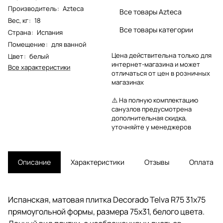
Производитель
:
Azteca
Все товары Azteca
Вес, кг
:
18
Все товары категории
Страна
:
Испания
Помещение
:
для ванной
Цена действительна только для
Цвет
:
белый
интернет-магазина и может
Все характеристики
отличаться от цен в розничных
магазинах
⚠️ На полную комплектацию
санузлов предусмотрена
дополнительная скидка,
уточняйте у менеджеров
Описание
Характеристики
Отзывы
Оплата
Испанская, матовая плитка Decorado Telva R75 31x75
прямоугольной формы, размера 75x31, белого цвета.