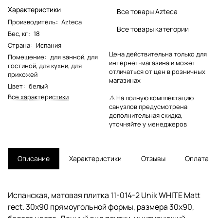
Характеристики
Все товары Azteca
Производитель
:
Azteca
Все товары категории
Вес, кг
:
18
Страна
:
Испания
Цена действительна только для
Помещение
:
для ванной
,
для
интернет-магазина и может
гостиной
,
для кухни
,
для
отличаться от цен в розничных
прихожей
магазинах
Цвет
:
белый
Все характеристики
⚠️ На полную комплектацию
санузлов предусмотрена
дополнительная скидка,
уточняйте у менеджеров
Описание
Характеристики
Отзывы
Оплата
Испанская, матовая плитка 11-014-2 Unik WHITE Matt
rect. 30x90 прямоугольной формы, размера 30x90,