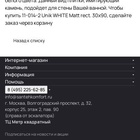
белого цвета. Данный вид плитки, имитирующий
камень, подойдет для стены Вашей ванной. Чтобы
купить 11-014-2 Unik WHITE Matt rect. 30x90, сделайте
заказ через корзину
Назад к списку
Интернет-магазин
Компания
Информация
Помощь
8 (495) 225-62-85
info@santehkomfort.ru
г. Москва, Волгоградский проспект, д. 32,
корпус 25, этаж 2, пав. 90
(справа от эскалатора)
ТЦ Метр
к
вадратный
Подписаться
на новости и акции