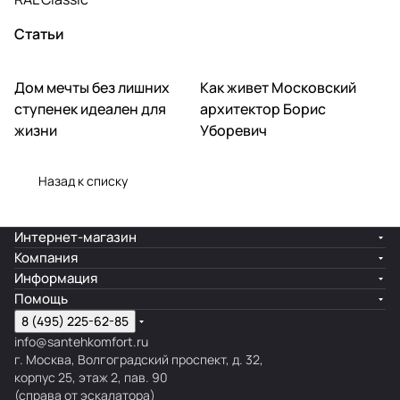
Статьи
Дом мечты без лишних
Как живет Московский
Обзоры
Полезные советы
ступенек идеален для
архитектор Борис
жизни
Уборевич
Назад к списку
Интернет-магазин
Компания
Информация
Помощь
8 (495) 225-62-85
info@santehkomfort.ru
г. Москва, Волгоградский проспект, д. 32,
корпус 25, этаж 2, пав. 90
(справа от эскалатора)