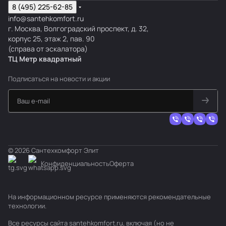
8 (495) 225-62-85
info@santehkomfort.ru
г. Москва, Волгоградский проспект, д. 32,
корпус 25, этаж 2, пав. 90
(справа от эскалатора)
ТЦ Метр
к
вадратный
Подписаться
на новости и акции
© 2026 Сантехкомфорт Элит
Конфиденциальность
Оферта
На информационном ресурсе применяются
рекомендательные
технологии
.
Все ресурсы сайта santehkomfort.ru, включая (но не