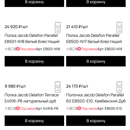
В корзину
В корзину
24 920 ₽/
шт
21 410 ₽/
шт
Полка Jacob Delafon Parallel
Полка Jacob Delafon Parallel
EB501-N18 белый блестящий
EB500-N17 белый блестящий
0
0
Под заказ
Арт.
EB501-N18
0
0
Под заказ
Арт.
EB500-N18
В корзину
В корзину
9 980 ₽/
шт
24 170 ₽/
шт
Полка Jacob Delafon Terrace
Полочка Jacob Delafon Parallel
E4916-P6 натуральный дуб
60 EB500-E10, Квебекский Дуб
0
0
Под заказ
Арт.
E4916-P6
0
0
Под заказ
Арт.
EB500-E10
В корзину
В корзину