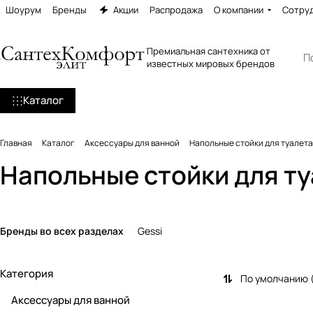
Шоурум
Бренды
Акции
Распродажа
О компании
Сотру
Премиальная сантехника от
известных мировых брендов
Каталог
Главная
Каталог
Аксессуары для ванной
Напольные стойки для туалета
Напольные стойки для т
Бренды во всех разделах
Gessi
Категория
По умолчанию 
Аксессуары для ванной