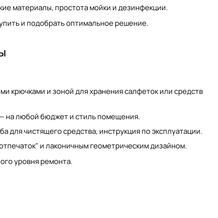
кие материалы, простота мойки и дезинфекции.
купить
и подобрать оптимальное решение.
ы
ми крючками и зоной для хранения салфеток или средств
 — на любой бюджет и стиль помещения.
ба для чистящего средства, инструкция по эксплуатации.
иотпечаток" и лаконичным геометрическим дизайном.
ого уровня ремонта.