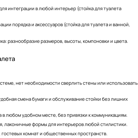
ля интеграции в любой интерьер (
стойка для туалета
ации порядка и аксессуаров (
стойка для туалета и ванной
,
ка: разнообразие размеров, высоты, компоновки и цвета.
алета
истеме, нет необходимости сверлить стены или использовать
удобная смена бумаги и обслуживание стойки без лишних
 в любом удобном месте, без привязки к коммуникациям.
я, лаконичные формы для интерьеров любой стилистики.
 гостевых комнат и общественных пространств.