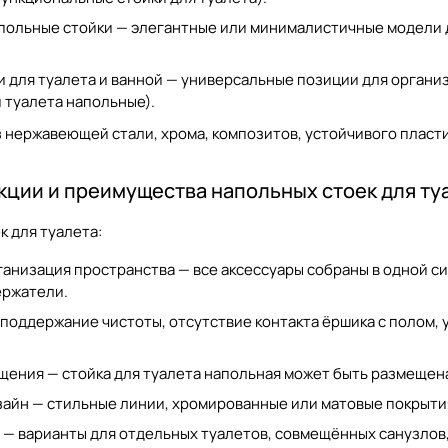
польные стойки — элегантные или минималистичные модели д
 для туалета и ванной — универсальные позиции для организ
и туалета напольные
).
з нержавеющей стали, хрома, композитов, устойчивого пласти
ции и преимущества напольных стоек для ту
к для туалета
:
анизация пространства — все аксессуары собраны в одной с
ержатели.
поддержание чистоты, отсутствие контакта ёршика с полом, 
ения — стойка для туалета напольная может быть размещена
айн — стильные линии, хромированные или матовые покрыти
— варианты для отдельных туалетов, совмещённых санузлов,