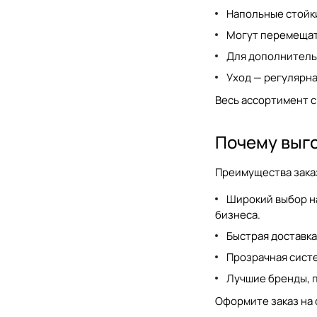
Напольные стойк
Могут перемещать
Для дополнительн
Уход — регулярна
Весь ассортимент 
Почему выго
Преимущества зака
Широкий выбор
н
бизнеса.
Быстрая доставка
Прозрачная сист
Лучшие бренды, п
Оформите заказ на 