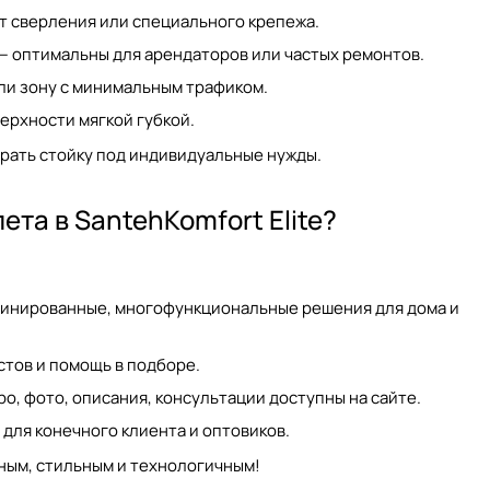
т сверления или специального крепежа.
— оптимальны для арендаторов или частых ремонтов.
ли зону с минимальным трафиком.
ерхности мягкой губкой.
рать стойку под индивидуальные нужды.
та в SantehKomfort Elite?
мбинированные, многофункциональные решения для дома и
стов и помощь в подборе.
о, фото, описания, консультации доступны на сайте.
для конечного клиента и оптовиков.
ьным, стильным и технологичным!