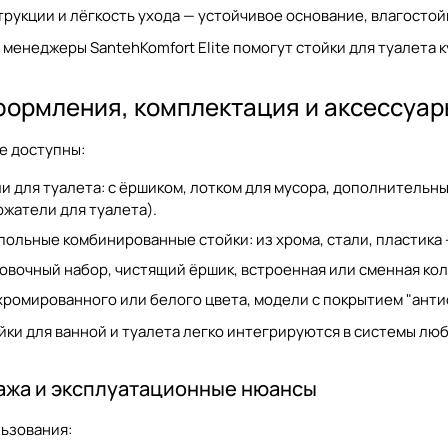
рукции и лёгкость ухода — устойчивое основание, влагостой
менеджеры SantehKomfort Elite помогут
стойки для туалета 
формления, комплектация и аксессуар
te доступны:
 для туалета: с ёршиком, лотком для мусора, дополнительны
ржатели для туалета
).
ольные комбинированные стойки: из хрома, стали, пластика
овочный набор, чистящий ёршик, встроенная или сменная кол
хромированного или белого цвета, модели с покрытием "ант
ки для ванной и туалета легко интегрируются в системы люб
ажа и эксплуатационные нюансы
ьзования: