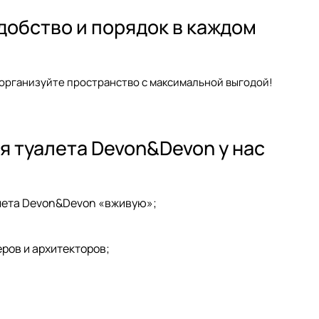
добство и порядок в каждом
организуйте пространство с максимальной выгодой!
я туалета Devon&Devon у нас
алета Devon&Devon «вживую»;
еров
и архитекторов;