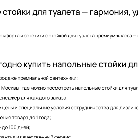
стойки для туалета — гармония, у
омфорта и эстетики с
стойкой для туалета
премиум-класса — 
одно купить напольные стойки дл
 продаже премиальной сантехники;
 Москвы, где можно посмотреть напольные стойки для ту
неджер для каждого заказа;
 цены и специальные условия
сотрудничества для дизайн
ние товара до 1 года;
 до 100 дней;
антия и качественный сервис.