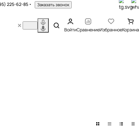
95) 225-62-85
Заказать звонок
Войти
Сравнение
Избранное
Корзина