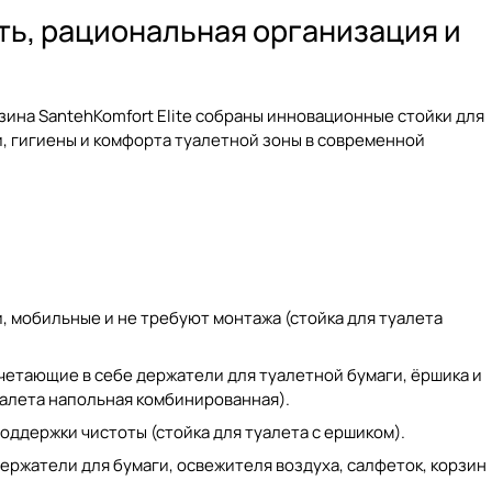
ть, рациональная организация и
ина SantehKomfort Elite собраны инновационные
стойки для
, гигиены и комфорта туалетной зоны в современной
, мобильные и не требуют монтажа (
стойка для туалета
етающие в себе держатели для туалетной бумаги, ёршика и
уалета напольная комбинированная
).
оддержки чистоты (
стойка для туалета с ершиком
).
ержатели для бумаги, освежителя воздуха, салфеток, корзин