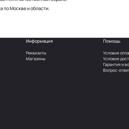
а по Москве и области.
Информация
Помощь
Реквизиты
Условия опл
Магазины
Условия дос
Гарантия и в
Вопрос-отве