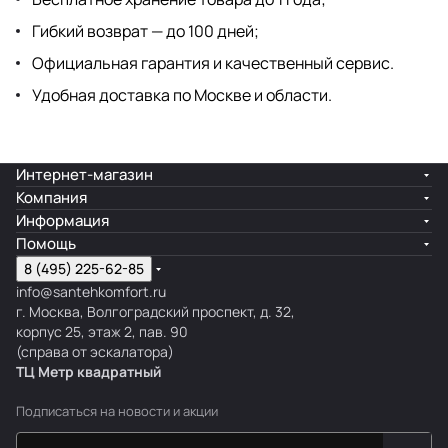
Гибкий возврат — до 100 дней;
Официальная гарантия и качественный сервис.
Удобная доставка по Москве и области.
Интернет-магазин
Компания
Информация
Помощь
8 (495) 225-62-85
info@santehkomfort.ru
г. Москва, Волгоградский проспект, д. 32,
корпус 25, этаж 2, пав. 90
(справа от эскалатора)
ТЦ Метр
к
вадратный
Подписаться
на новости и акции