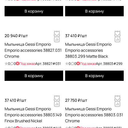
В корзину
В корзину
20 940 ₽/
шт
37 410 ₽/
шт
Мыльница Gessi Emporio
Мыльница Gessi Emporio
Emporio accessories 38827.031
Emporio accessories
Chrome
38803.299 Matte Black
0
0
Под заказ
Арт.
38827#031
0
0
Под заказ
Арт.
38803#299
В корзину
В корзину
37 410 ₽/
шт
27 750 ₽/
шт
Мыльница Gessi Emporio
Мыльница Gessi Emporio
Emporio accessories 38803.149
Emporio accessories 38803.031
Finox Brushed Nickel
Chrome