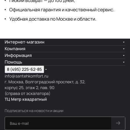
Гибкий возврат — до 100 дней;
Официальная гарантия и качественный сервис.
Удобная доставка по Москве и области.
Интернет-магазин
Компания
Информация
Помощь
8 (495) 225-62-85
info@santehkomfort.ru
г. Москва, Волгоградский проспект, д. 32,
корпус 25, этаж 2, пав. 90
(справа от эскалатора)
ТЦ Метр
к
вадратный
Подписаться
на новости и акции