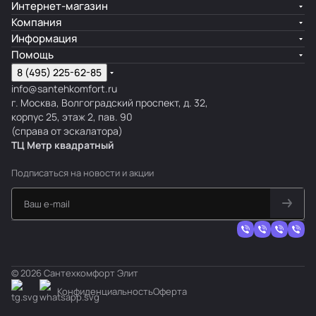
Интернет-магазин
Компания
Информация
Помощь
8 (495) 225-62-85
info@santehkomfort.ru
г. Москва, Волгоградский проспект, д. 32,
корпус 25, этаж 2, пав. 90
(справа от эскалатора)
ТЦ Метр
к
вадратный
Подписаться
на новости и акции
© 2026 Сантехкомфорт Элит
Конфиденциальность
Оферта