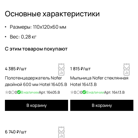
Основные характеристики
Размеры: 110х120х60 мм
Вес: 0,28 кг
С этим товаром покупают
4 385 ₽/
шт
1 815 ₽/
шт
Полотенцедержатель Nofer
Мыльница Nofer стеклянная
двойной 600 мм Hotel 16405.B
Hotel 16413.B
0
0
В наличии
Арт.
16405.B
0
0
В наличии
Арт.
16413.B
В корзину
В корзину
6 740 ₽/
шт