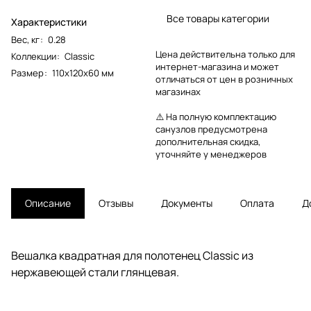
Все товары категории
Характеристики
Вес, кг
:
0.28
Цена действительна только для
Коллекции
:
Classic
интернет-магазина и может
Размер
:
110х120х60 мм
отличаться от цен в розничных
магазинах
⚠️ На полную комплектацию
санузлов предусмотрена
дополнительная скидка,
уточняйте у менеджеров
Описание
Отзывы
Документы
Оплата
Д
Вешалка квадратная для полотенец Classic из
нержавеющей стали глянцевая.