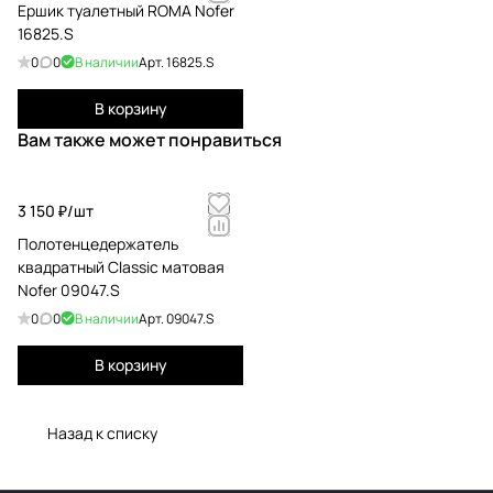
Ершик туалетный ROMA Nofer
16825.S
0
0
В наличии
Арт.
16825.S
В корзину
Вам также может понравиться
3 150 ₽/
шт
Полотенцедержатель
квадратный Classic матовая
Nofer 09047.S
0
0
В наличии
Арт.
09047.S
В корзину
Назад к списку