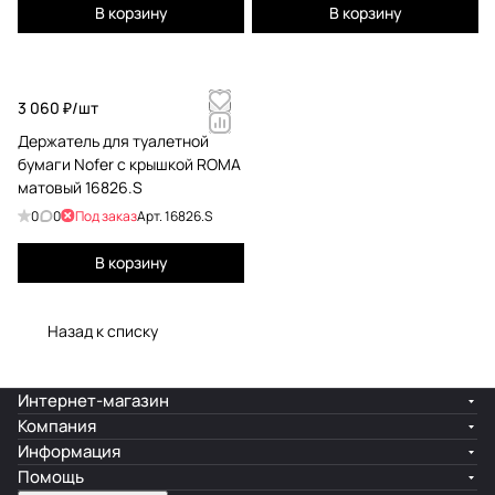
В корзину
В корзину
3 060 ₽/
шт
Держатель для туалетной
бумаги Nofer с крышкой ROMA
матовый 16826.S
0
0
Под заказ
Арт.
16826.S
В корзину
Назад к списку
Интернет-магазин
Компания
Информация
Помощь