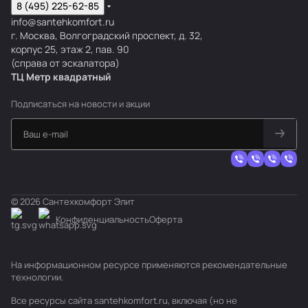
8 (495) 225-62-85
info@santehkomfort.ru
г. Москва, Волгоградский проспект, д. 32,
корпус 25, этаж 2, пав. 90
(справа от эскалатора)
ТЦ Метр
к
вадратный
Подписаться
на новости и акции
© 2026 Сантехкомфорт Элит
Конфиденциальность
Оферта
На информационном ресурсе применяются
рекомендательные
технологии
.
Все ресурсы сайта santehkomfort.ru, включая (но не