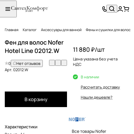
Главная
Каталог
Аксессуары для ванной
Фены и сушилки для волос
Фен для волос Nofer
11 880 ₽/
шт
Hotel Line 02012.W
Цена указана без учета
0
Нет отзывов
НДС
Арт.
02012.W
В наличии
Рассчитать доставку
Нашли дешевле?
В корзину
Характеристики
Все товары Nofer