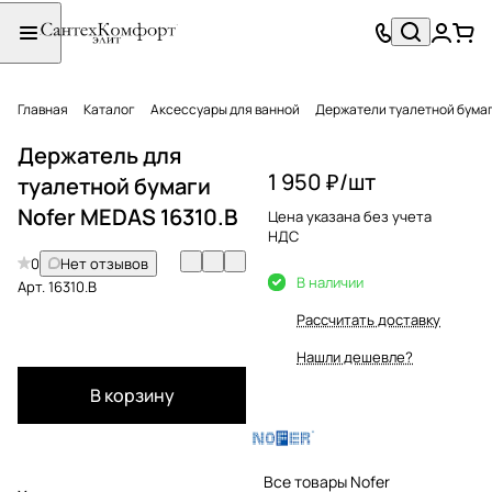
Главная
Каталог
Аксессуары для ванной
Держатели туалетной бума
Держатель для
1 950 ₽/
шт
туалетной бумаги
Nofer MEDAS 16310.B
Цена указана без учета
НДС
0
Нет отзывов
В наличии
Арт.
16310.B
Рассчитать доставку
Нашли дешевле?
В корзину
Все товары Nofer