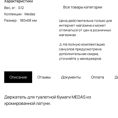
Характеристики
Все товары категории
Вес, кг
:
0.12
Коллекции
:
Medas
Размер
:
180х68 мм
Цена действительна только для
интернет-магазина и может
отличаться от цен в розничных
магазинах
⚠️ На полную комплектацию
санузлов предусмотрена
дополнительная скидка,
уточняйте у менеджеров
Описание
Отзывы
Документы
Оплата
Д
Держатель для туалетной бумаги MEDAS из
хромированной латуни.