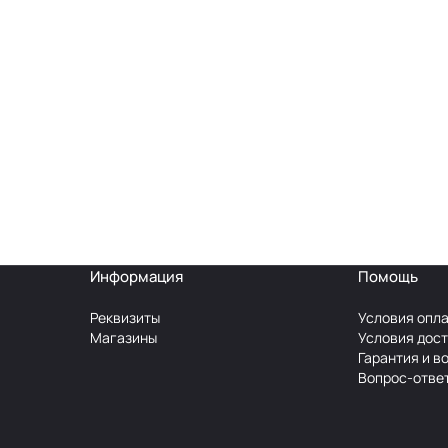
Информация
Помощь
Реквизиты
Условия опл
Магазины
Условия дос
Гарантия и в
Вопрос-отве