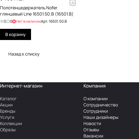
Полотенцедержатель Nofer
глянцевый Line 16501.50.B (16501.B)
0
0
Нет в наличии
Арт.
16501.50.B
В корзину
Назад к списку
Интернет-магазин
Компания
Каталог
О компании
Акции
Сотрудничество
Бренды
Сотрудники
Услуги
Наши дизайнеры
Коллекции
Новости
Образы
Отзывы
Вакансии