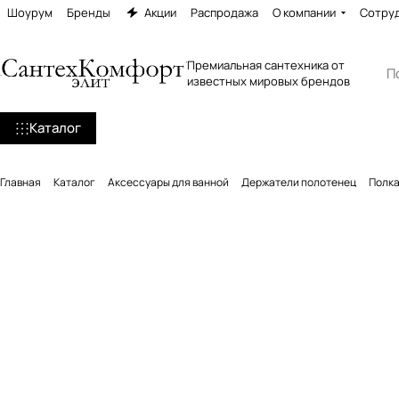
Шоурум
Бренды
Акции
Распродажа
О компании
Сотру
Премиальная сантехника от
известных мировых брендов
Каталог
Главная
Каталог
Аксессуары для ванной
Держатели полотенец
Полка