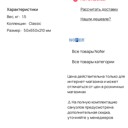
Характеристики
Рассчитать доставку
Вес, кг
:
1.5
Нашли дешевле?
Коллекции
:
Classic
Размер
:
50х650х210 мм
Все товары Nofer
Все товары категории
Цена действительна только для
интернет-магазина и может
отличаться от цен в розничных
магазинах
⚠️ На полную комплектацию
санузлов предусмотрена
дополнительная скидка,
уточняйте у менеджеров