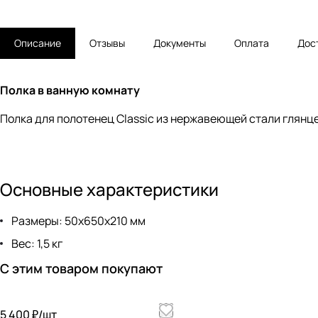
Описание
Отзывы
Документы
Оплата
Дос
Полка в ванную комнату
Полка для полотенец Classic из нержавеющей стали глянц
Основные характеристики
Размеры: 50х650х210 мм
Вес: 1,5 кг
С этим товаром покупают
5 400 ₽/
шт