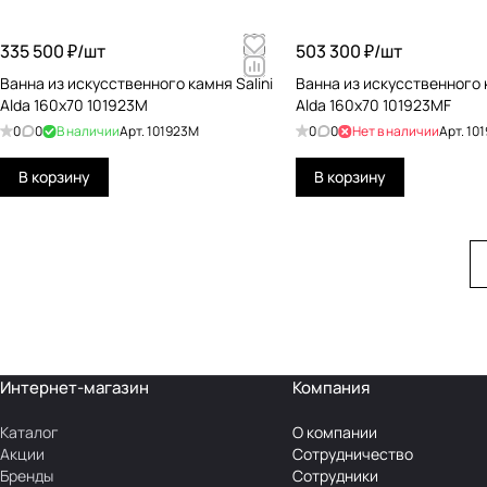
335 500 ₽/
шт
503 300 ₽/
шт
Ванна из искусственного камня Salini
Ванна из искусственного к
Alda 160x70 101923M
Alda 160x70 101923MF
0
0
В наличии
Арт.
101923M
0
0
Нет в наличии
Арт.
10
В корзину
В корзину
Интернет-магазин
Компания
Каталог
О компании
Акции
Сотрудничество
Бренды
Сотрудники