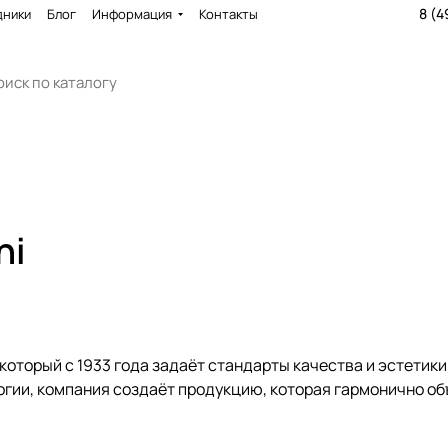
8 (4
дники
Блог
Информация
Контакты
ni
, который с 1933 года задаёт стандарты качества и эстетик
огии, компания создаёт продукцию, которая гармонично о