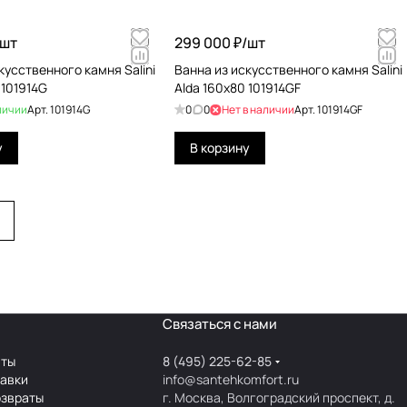
шт
299 000 ₽/
шт
кусственного камня Salini
Ванна из искусственного камня Salini
 101914G
Alda 160x80 101914GF
личии
Арт.
101914G
0
0
Нет в наличии
Арт.
101914GF
у
В корзину
Связаться с нами
аты
8 (495) 225-62-85
тавки
info@santehkomfort.ru
озвраты
г. Москва, Волгоградский проспект, д.