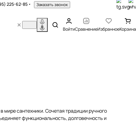
95) 225-62-85
Заказать звонок
Войти
Сравнение
Избранное
Корзина
и в мире сантехники. Сочетая традиции ручного
бъединяет функциональность, долговечность и