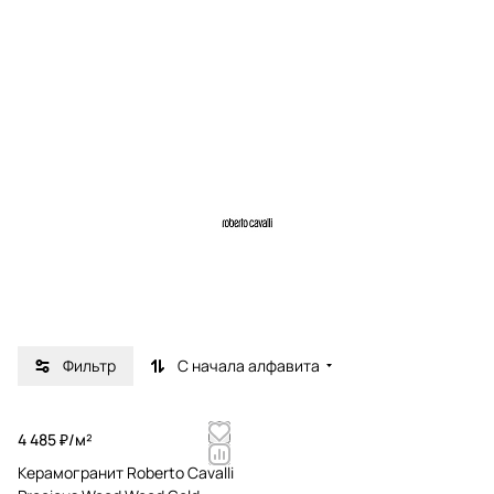
Фильтр
С начала алфавита
4 485 ₽/
м²
Керамогранит Roberto Cavalli