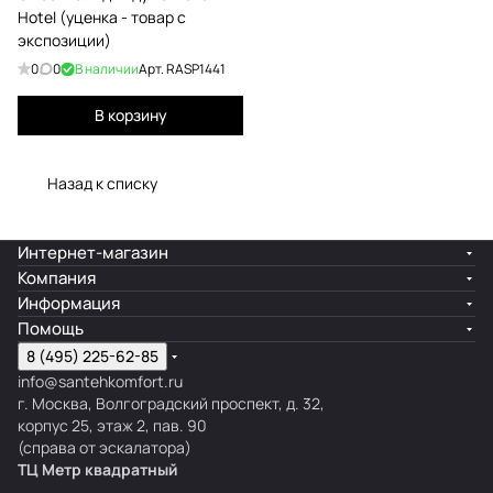
Hotel (уценка - товар с
экспозиции)
0
0
В наличии
Арт.
RASP1441
В корзину
Назад к списку
Интернет-магазин
Компания
Информация
Помощь
8 (495) 225-62-85
info@santehkomfort.ru
г. Москва, Волгоградский проспект, д. 32,
корпус 25, этаж 2, пав. 90
(справа от эскалатора)
ТЦ Метр
к
вадратный