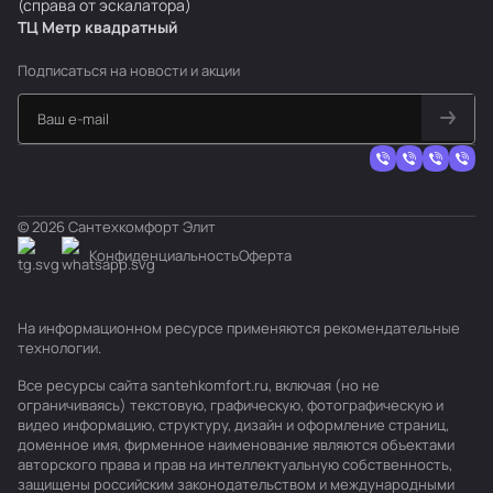
(справа от эскалатора)
ТЦ Метр
к
вадратный
Подписаться
на новости и акции
© 2026 Сантехкомфорт Элит
Конфиденциальность
Оферта
На информационном ресурсе применяются
рекомендательные
технологии
.
Все ресурсы сайта santehkomfort.ru, включая (но не
ограничиваясь) текстовую, графическую, фотографическую и
видео информацию, структуру, дизайн и оформление страниц,
доменное имя, фирменное наименование являются объектами
авторского права и прав на интеллектуальную собственность,
защищены российским законодательством и международными