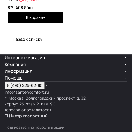
879 408 ₽/
шт
В корзину
Назад к списку
Интернет-магазин
Компания
Информация
Помощь
8 (495) 225-62-85
info@santehkomfort.ru
г. Москва, Волгоградский проспект, д. 32,
корпус 25, этаж 2, пав. 90
(справа от эскалатора)
ТЦ Метр
к
вадратный
Подписаться
на новости и акции