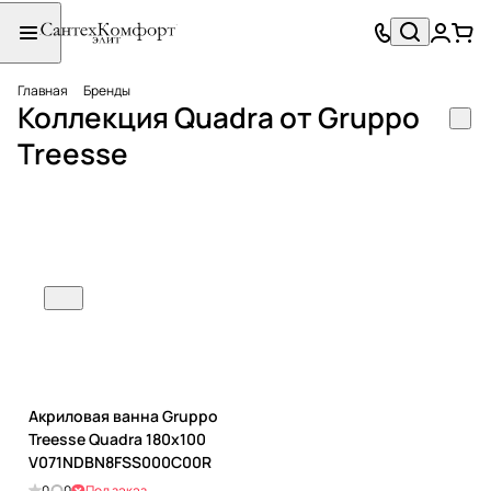
Главная
Бренды
Коллекция Quadra от Gruppo
Treesse
Акриловая ванна Gruppo
Treesse Quadra 180x100
V071NDBN8FSS000C00R
0
0
Под заказ