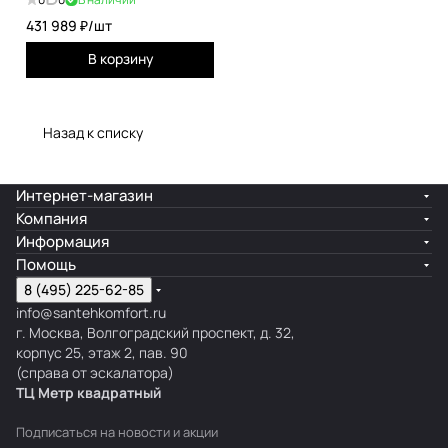
431 989 ₽/
шт
В корзину
Назад к списку
Интернет-магазин
Компания
Информация
Помощь
8 (495) 225-62-85
info@santehkomfort.ru
г. Москва, Волгоградский проспект, д. 32,
корпус 25, этаж 2, пав. 90
(справа от эскалатора)
ТЦ Метр
к
вадратный
Подписаться
на новости и акции