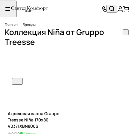
Главная
Бренды
Коллекция Niña от Gruppo
Treesse
Акриловая ванна Gruppo
Treesse Niña 170x80
V0371XBN800S
0
0
В наличии