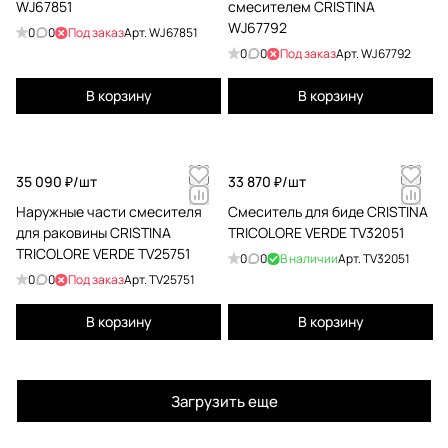
WJ67851
смесителем CRISTINA
WJ67792
0
0
Под заказ
Арт.
WJ67851
0
0
Под заказ
Арт.
WJ67792
В корзину
В корзину
35 090 ₽/
шт
33 870 ₽/
шт
Наружные части смесителя
Смеситель для биде CRISTINA
для раковины CRISTINA
TRICOLORE VERDE TV32051
TRICOLORE VERDE TV25751
0
0
В наличии
Арт.
TV32051
0
0
Под заказ
Арт.
TV25751
В корзину
В корзину
Загрузить еще
B
D
E
T