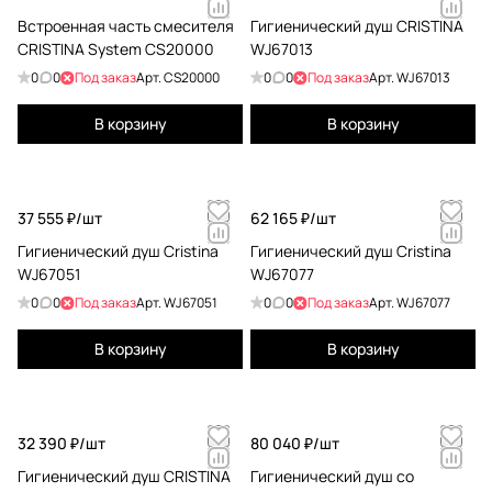
Встроенная часть смесителя
Гигиенический душ CRISTINA
CRISTINA System CS20000
WJ67013
0
0
Под заказ
Арт.
CS20000
0
0
Под заказ
Арт.
WJ67013
В корзину
В корзину
37 555 ₽/
шт
62 165 ₽/
шт
Гигиенический душ Cristina
Гигиенический душ Cristina
WJ67051
WJ67077
0
0
Под заказ
Арт.
WJ67051
0
0
Под заказ
Арт.
WJ67077
В корзину
В корзину
32 390 ₽/
шт
80 040 ₽/
шт
Гигиенический душ CRISTINA
Гигиенический душ со