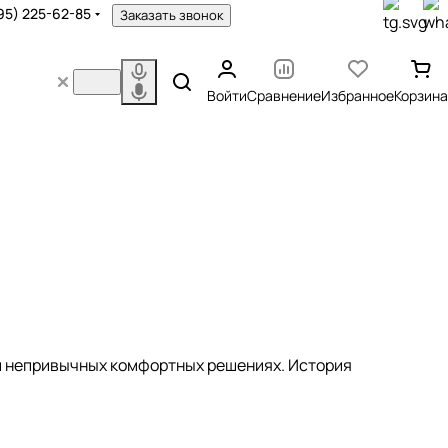
95) 225-62-85
Заказать звонок
Войти
Сравнение
Избранное
Корзина
 и непривычных комфортных решениях. История