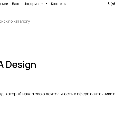
8 (4
дники
Блог
Информация
Контакты
A Design
нд, который начал свою деятельность в сфере сантехники