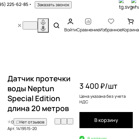
95) 225-62-85
Заказать звонок
Войти
Сравнение
Избранное
Корзина
Датчик протечки
3 400 ₽/
шт
воды Neptun
Special Edition
Цена указана без учета
НДС
длина 20 метров
В корзину
0
Нет отзывов
Арт.
1419515-20
В наличии