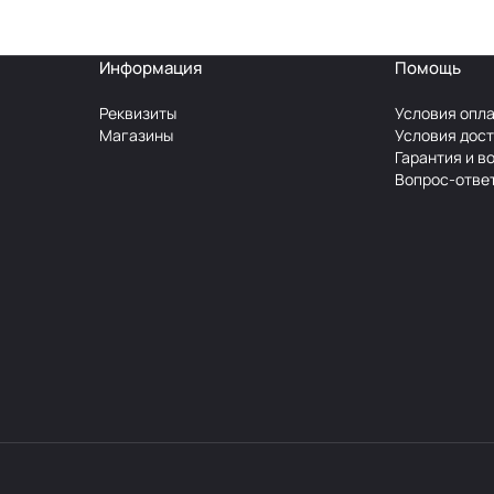
Информация
Помощь
Реквизиты
Условия опл
Магазины
Условия дос
Гарантия и в
Вопрос-отве