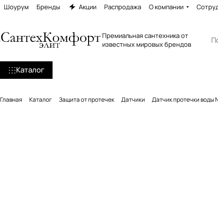
Шоурум
Бренды
Акции
Распродажа
О компании
Сотру
Премиальная сантехника от
известных мировых брендов
Каталог
Главная
Каталог
Защита от протечек
Датчики
Датчик протечки воды N