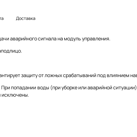
та
Доставка
ачи аварийного сигнала на модуль управления.
аподлицо.
антирует защиту от ложных срабатываний под влиянием на
. При попадании воды (при уборке или аварийной ситуации
и исключены.