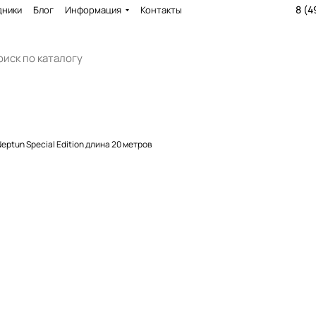
8 (4
дники
Блог
Информация
Контакты
eptun Special Edition длина 20 метров