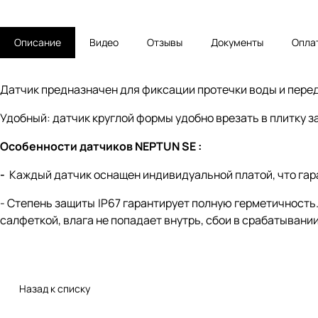
Описание
Видео
Отзывы
Документы
Опла
Датчик предназначен для фиксации протечки воды и перед
Удобный: датчик круглой формы удобно врезать в плитку з
Особенности датчиков NEPTUN SE
:
-
Каждый датчик оснащен индивидуальной платой, что гар
- Степень защиты IP67 гарантирует полную герметичность
салфеткой, влага не попадает внутрь, сбои в срабатывани
Назад к списку