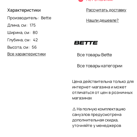
Характеристики
Рассчитать доставку
Производитель
:
Bette
Нашли дешевле?
Длина, см
:
175
Ширина, см
:
80
Глубина, см
:
42
Высота, см
:
56
Все характеристики
Все товары Bette
Все товары категории
Цена действительна только для
интернет-магазина и может
отличаться от цен в розничных
магазинах
⚠️ На полную комплектацию
санузлов предусмотрена
дополнительная скидка,
уточняйте у менеджеров