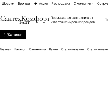
Шоурум
Бренды
Акции
Распродажа
О компании
Сотру
Премиальная сантехника от
известных мировых брендов
Каталог
Главная
Каталог
Сантехника
Ванны
Стальные ванны
Стальная ванна