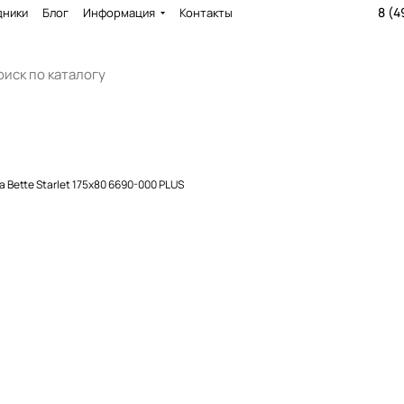
8 (4
дники
Блог
Информация
Контакты
 Bette Starlet 175x80 6690-000 PLUS