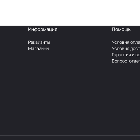
Информация
Помощь
Реквизиты
Условия опл
Магазины
Условия дос
Гарантия и в
Вопрос-отве