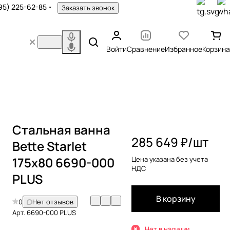
95) 225-62-85
Заказать звонок
Войти
Сравнение
Избранное
Корзина
Стальная ванна
285 649 ₽/
шт
Bette Starlet
175x80 6690-000
Цена указана без учета
НДС
PLUS
В корзину
0
Нет отзывов
Арт.
6690-000 PLUS
Нет в наличии