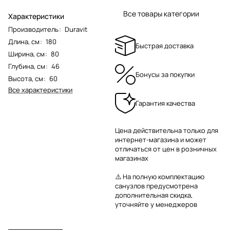
Все товары категории
Характеристики
Производитель
:
Duravit
Длина, см
:
180
Быстрая доставка
Ширина, см
:
80
Глубина, см
:
46
Бонусы за покупки
Высота, см
:
60
Все характеристики
Гарантия качества
Цена действительна только для
интернет-магазина и может
отличаться от цен в розничных
магазинах
⚠️ На полную комплектацию
санузлов предусмотрена
дополнительная скидка,
уточняйте у менеджеров