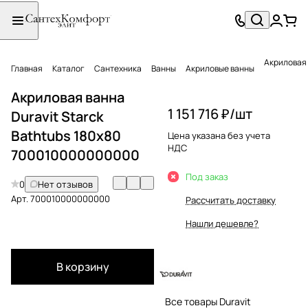
Акриловая 
Главная
Каталог
Сантехника
Ванны
Акриловые ванны
Акриловая ванна
1 151 716 ₽/
шт
Duravit Starck
Bathtubs 180x80
Цена указана без учета
НДС
700010000000000
Под заказ
0
Нет отзывов
Арт.
700010000000000
Рассчитать доставку
Нашли дешевле?
В корзину
Все товары Duravit