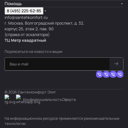
Помощь
8 (495) 225-62-85
info@santehkomfort.ru
г. Москва, Волгоградский проспект, д. 32,
корпус 25, этаж 2, пав. 90
(справа от эскалатора)
ТЦ Метр
к
вадратный
Подписаться
на новости и акции
© 2026 Сантехкомфорт Элит
Конфиденциальность
Оферта
На информационном ресурсе применяются
рекомендательные
технологии
.