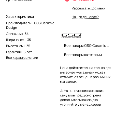
Рассчитать доставку
Характеристики
Нашли дешевле?
Производитель
:
GSG Ceramic
Design
Длина, см
:
54
Ширина, см
:
35
Все товары GSG Ceramic Design
Высота, см
:
35
Гарантия
:
5 лет
Все товары категории
Все характеристики
Цена действительна только для
интернет-магазина и может
отличаться от цен в розничных
магазинах
⚠️ На полную комплектацию
санузлов предусмотрена
дополнительная скидка,
уточняйте у менеджеров