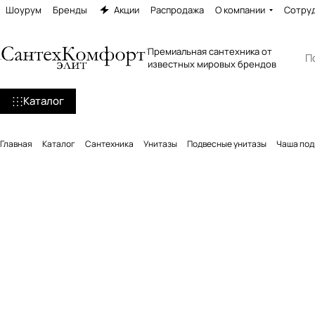
Шоурум
Бренды
Акции
Распродажа
О компании
Сотру
Премиальная сантехника от
известных мировых брендов
Каталог
Главная
Каталог
Сантехника
Унитазы
Подвесные унитазы
Чаша под