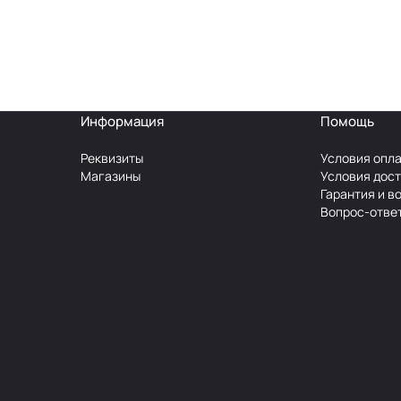
Информация
Помощь
Реквизиты
Условия опл
Магазины
Условия дос
Гарантия и в
Вопрос-отве