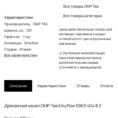
Все товары OMP Tea
Все товары категории
Характеристики
Производитель
:
OMP TEA
Цена действительна только для
Ширина, см
:
100
интернет-магазина и может
Гарантия
:
1 год
отличаться от цен в розничных
Коллекции
:
Emyflow
магазинах
Страна
:
Италия
⚠️ На полную комплектацию
Все характеристики
санузлов предусмотрена
дополнительная скидка,
уточняйте у менеджеров
Описание
Характеристики
Отзывы
Оплата
Дренажный канал OMP Tea Emyflow 5963.404.8.3