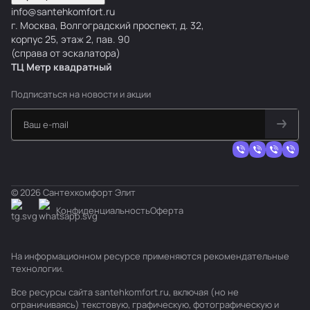
info@santehkomfort.ru
г. Москва, Волгоградский проспект, д. 32,
корпус 25, этаж 2, пав. 90
(справа от эскалатора)
ТЦ Метр
к
вадратный
Подписаться
на новости и акции
© 2026 Сантехкомфорт Элит
Конфиденциальность
Оферта
На информационном ресурсе применяются
рекомендательные
технологии
.
Все ресурсы сайта santehkomfort.ru, включая (но не
ограничиваясь) текстовую, графическую, фотографическую и