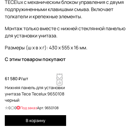
TECElux с механическим блоком управления с двумя
подпружиненными клавишами смыва. Включает
толкатели и крепежные элементы.
Монтаж только вместе с нижней стеклянной панелью
для установки унитаза.
Размеры (ш х в х г): 430 х 555 х 16 мм.
С этим товаром покупают
61 580 ₽/
шт
Нижняя панель для установки
унитаза Tece Tecelux 9650108
черный
0
0
Под заказ
Арт.
9650108
В корзину