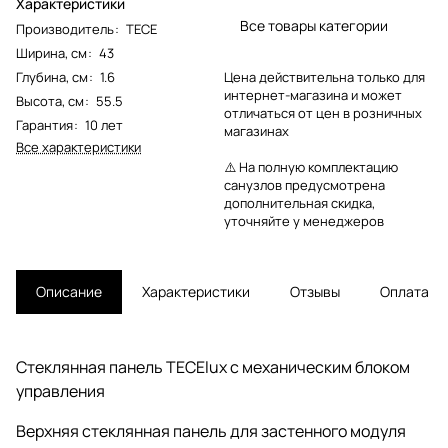
Характеристики
Все товары категории
Производитель
:
TECE
Ширина, см
:
43
Глубина, см
:
1.6
Цена действительна только для
интернет-магазина и может
Высота, см
:
55.5
отличаться от цен в розничных
Гарантия
:
10 лет
магазинах
Все характеристики
⚠️ На полную комплектацию
санузлов предусмотрена
дополнительная скидка,
уточняйте у менеджеров
Описание
Характеристики
Отзывы
Оплата
Стеклянная панель TECElux с механическим блоком
управления
Верхняя стеклянная панель для застенного модуля