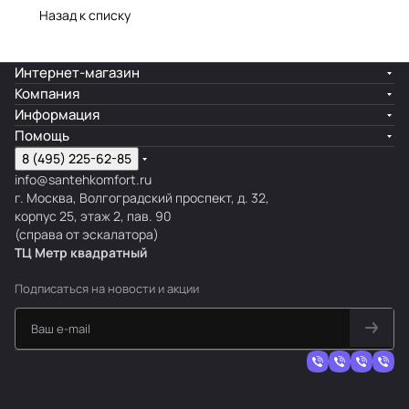
Назад к списку
Интернет-магазин
Компания
Информация
Помощь
8 (495) 225-62-85
info@santehkomfort.ru
г. Москва, Волгоградский проспект, д. 32,
корпус 25, этаж 2, пав. 90
(справа от эскалатора)
ТЦ Метр
к
вадратный
Подписаться
на новости и акции