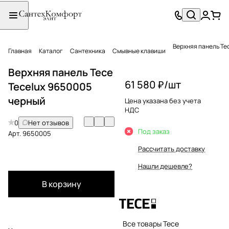
Верхняя панель Te
Главная
Каталог
Сантехника
Смывные клавиши
Верхняя панель Tece
61 580 ₽/
шт
Tecelux 9650005
черный
Цена указана без учета
НДС
0
Нет отзывов
Под заказ
Арт.
9650005
Рассчитать доставку
Нашли дешевле?
В корзину
Все товары Tece