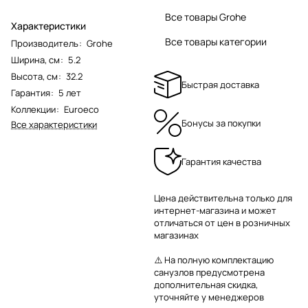
Все товары Grohe
Характеристики
Все товары категории
Производитель
:
Grohe
Ширина, см
:
5.2
Высота, см
:
32.2
Быстрая доставка
Гарантия
:
5 лет
Коллекции
:
Euroeco
Бонусы за покупки
Все характеристики
Гарантия качества
Цена действительна только для
интернет-магазина и может
отличаться от цен в розничных
магазинах
⚠️ На полную комплектацию
санузлов предусмотрена
дополнительная скидка,
уточняйте у менеджеров