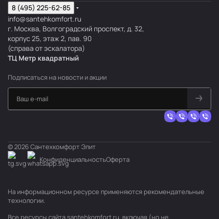
8 (495) 225-62-85
info@santehkomfort.ru
г. Москва, Волгоградский проспект, д. 32,
корпус 25, этаж 2, пав. 90
(справа от эскалатора)
ТЦ Метр
к
вадратный
Подписаться
на новости и акции
© 2026 Сантехкомфорт Элит
Конфиденциальность
Оферта
На информационном ресурсе применяются
рекомендательные
технологии
.
Все ресурсы сайта santehkomfort.ru, включая (но не