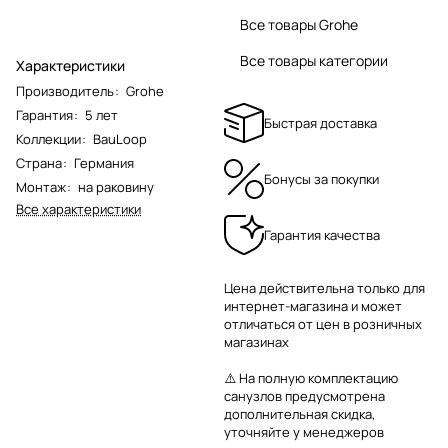
Все товары Grohe
Все товары категории
Характеристики
Производитель
:
Grohe
Гарантия
:
5 лет
Быстрая доставка
Коллекции
:
BauLoop
Страна
:
Германия
Бонусы за покупки
Монтаж
:
на раковину
Все характеристики
Гарантия качества
Цена действительна только для
интернет-магазина и может
отличаться от цен в розничных
магазинах
⚠️ На полную комплектацию
санузлов предусмотрена
дополнительная скидка,
уточняйте у менеджеров