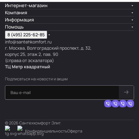
Интернет-магазин
Компания
Информация
Помощь
8 (495) 225-62-85
info@santehkomfort.ru
г. Москва, Волгоградский проспект, д. 32,
корпус 25, этаж 2, пав. 90
(справа от эскалатора)
ТЦ Метр
к
вадратный
Подписаться
на новости и акции
© 2026 Сантехкомфорт Элит
Конфиденциальность
Оферта