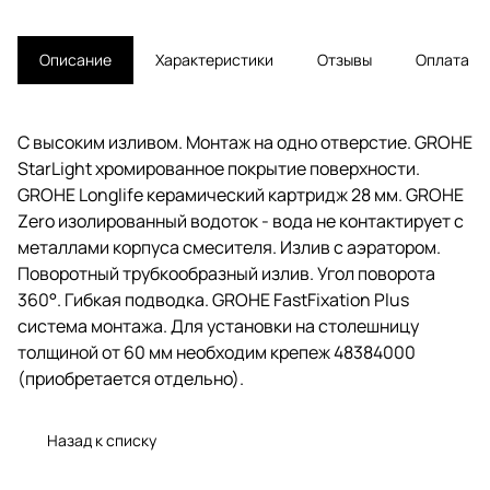
Описание
Характеристики
Отзывы
Оплата
С высоким изливом. Монтаж на одно отверстие. GROHE
StarLight хромированное покрытие поверхности.
GROHE Longlife керамический картридж 28 мм. GROHE
Zero изолированный водоток - вода не контактирует с
металлами корпуса смесителя. Излив с аэратором.
Поворотный трубкообразный излив. Угол поворота
360°. Гибкая подводка. GROHE FastFixation Plus
система монтажа. Для установки на столешницу
толщиной от 60 мм необходим крепеж 48384000
(приобретается отдельно).
Назад к списку