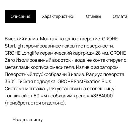
Описание
Характеристики
Отзывы
Оплата
Высокий излив. Монтаж на одно отверстие. GROHE
StarLight хромированное покрытие поверхности.
GROHE Longlife керамический картридж 28 мм. GROHE
Zero Изолированный водоток - вода не контактирует с
металлами корпуса смесителя. Излив с аэратором.
Поворотный трубкообразный излив. Радиус поворота
360°. Гибкая подводка. GROHE FastFixation Plus
Система монтажа. Для установки на столешницу
толщиной от 60 мм необходим крепеж 48384000
(приобретается отдельно).
Назад к списку