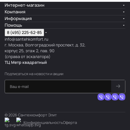
Интернет-магазин
Компания
Информация
Помощь
8 (495) 225-62-85
info@santehkomfort.ru
г. Москва, Волгоградский проспект, д. 32,
корпус 25, этаж 2, пав. 90
(справа от эскалатора)
ТЦ Метр
к
вадратный
Подписаться
на новости и акции
© 2026 Сантехкомфорт Элит
Конфиденциальность
Оферта