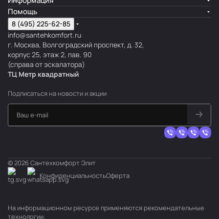
Информация
Помощь
8 (495) 225-62-85
info@santehkomfort.ru
г. Москва, Волгоградский проспект, д. 32,
корпус 25, этаж 2, пав. 90
(справа от эскалатора)
ТЦ Метр
к
вадратный
Подписаться
на новости и акции
© 2026 Сантехкомфорт Элит
Конфиденциальность
Оферта
На информационном ресурсе применяются
рекомендательные
технологии
.