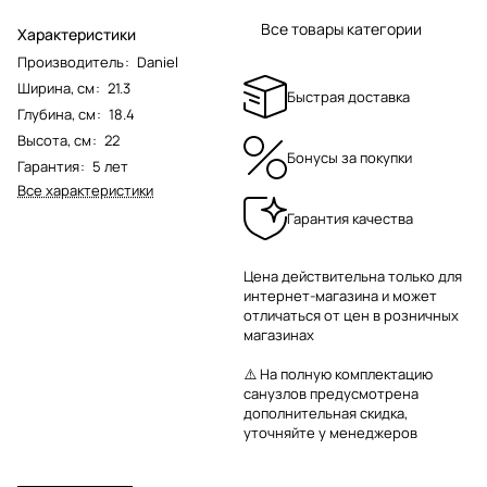
Все товары категории
Характеристики
Производитель
:
Daniel
Ширина, см
:
21.3
Быстрая доставка
Глубина, см
:
18.4
Высота, см
:
22
Бонусы за покупки
Гарантия
:
5 лет
Все характеристики
Гарантия качества
Цена действительна только для
интернет-магазина и может
отличаться от цен в розничных
магазинах
⚠️ На полную комплектацию
санузлов предусмотрена
дополнительная скидка,
уточняйте у менеджеров