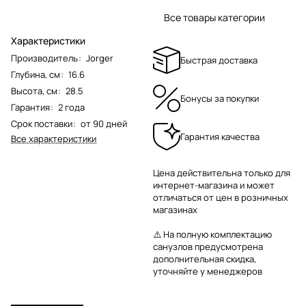
Все товары категории
Характеристики
Производитель
:
Jorger
Быстрая доставка
Глубина, см
:
16.6
Высота, см
:
28.5
Бонусы за покупки
Гарантия
:
2 года
Срок поставки
:
от 90 дней
Гарантия качества
Все характеристики
Цена действительна только для
интернет-магазина и может
отличаться от цен в розничных
магазинах
⚠️ На полную комплектацию
санузлов предусмотрена
дополнительная скидка,
уточняйте у менеджеров