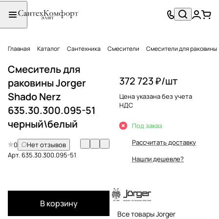
Главная
Каталог
Сантехника
Смесители
Смесители для раковины
Смеситель для
372 723 ₽/
шт
раковины Jorger
Shado Nerz
Цена указана без учета
НДС
635.30.300.095-51
черный\белый
Под заказ
Рассчитать доставку
0
Нет отзывов
Арт.
635.30.300.095-51
Нашли дешевле?
В корзину
Все товары Jorger