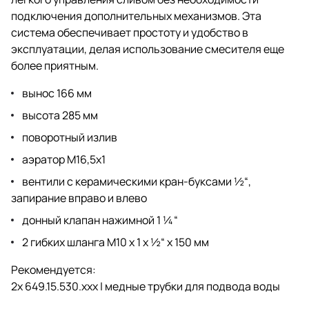
подключения дополнительных механизмов. Эта
система обеспечивает простоту и удобство в
эксплуатации, делая использование смесителя еще
более приятным.
вынос 166 мм
высота 285 мм
поворотный излив
аэратор M16,5x1
вентили с керамическими кран-буксами ½“,
запирание вправо и влево
донный клапан нажимной 1 ¼“
2 гибких шланга M10 x 1 x ½“ x 150 мм
Рекомендуется:
2x 649.15.530.xxx | медные трубки для подвода воды