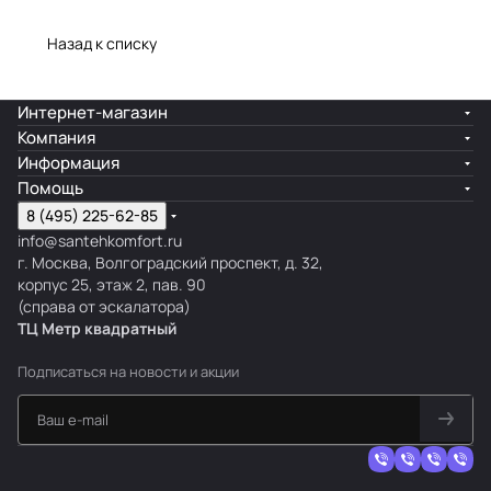
Назад к списку
Интернет-магазин
Компания
Информация
Помощь
8 (495) 225-62-85
info@santehkomfort.ru
г. Москва, Волгоградский проспект, д. 32,
корпус 25, этаж 2, пав. 90
(справа от эскалатора)
ТЦ Метр
к
вадратный
Подписаться
на новости и акции